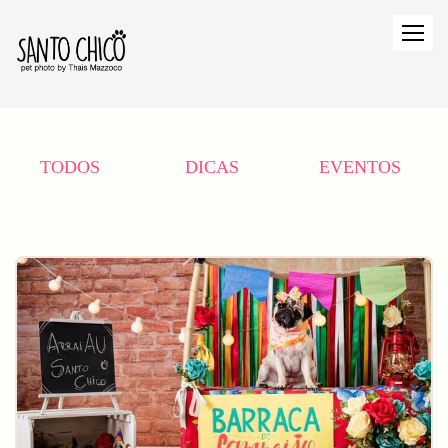
TODOS
DICAS
EVENTOS