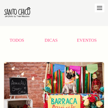
TODOS
DICAS
EVENTOS