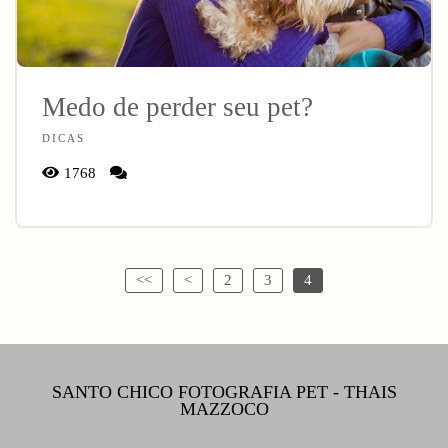
Medo de perder seu pet?
DICAS
1768
<<
<
2
3
4
SANTO CHICO FOTOGRAFIA PET - THAIS
MAZZOCO