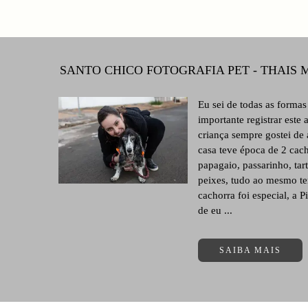
SANTO CHICO FOTOGRAFIA PET - THAIS
Eu sei de todas as forma
importante registrar este
criança sempre gostei de
casa teve época de 2 cach
papagaio, passarinho, tar
peixes, tudo ao mesmo 
cachorra foi especial, a P
de eu ...
SAIBA MAIS