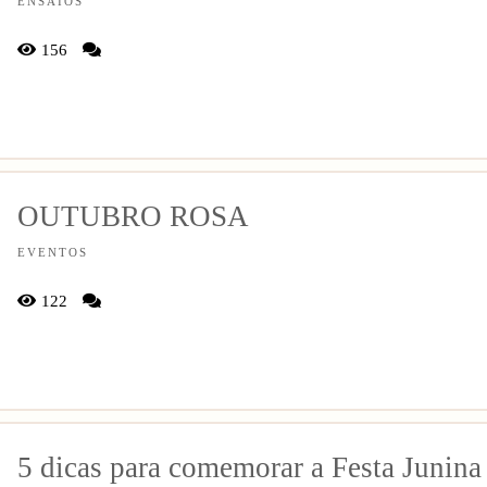
ENSAIOS
156
OUTUBRO ROSA
EVENTOS
122
5 dicas para comemorar a Festa Junina