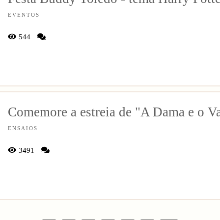
EVENTOS
544
Comemore a estreia de "A Dama e o V
ENSAIOS
3491