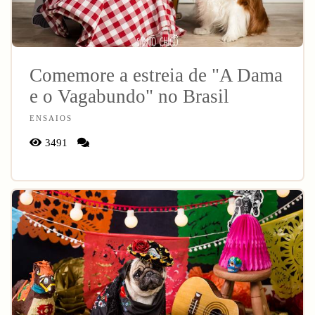
Comemore a estreia de "A Dama
e o Vagabundo" no Brasil
ENSAIOS
3491