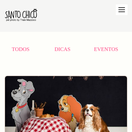
TODOS
DICAS
EVENTOS