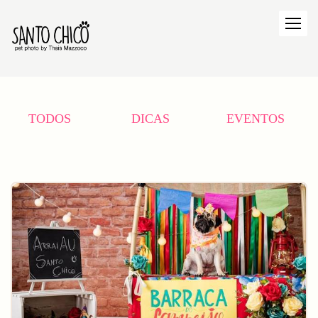
TODOS
DICAS
EVENTOS