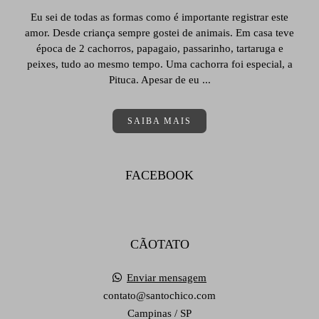
Eu sei de todas as formas como é importante registrar este
amor. Desde criança sempre gostei de animais. Em casa teve
época de 2 cachorros, papagaio, passarinho, tartaruga e
peixes, tudo ao mesmo tempo. Uma cachorra foi especial, a
Pituca. Apesar de eu ...
SAIBA MAIS
FACEBOOK
CÃOTATO
Enviar mensagem
contato@santochico.com
Campinas / SP