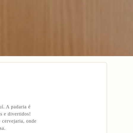
í. A padaria é
s e divertidos!
 cervejaria, onde
sa.