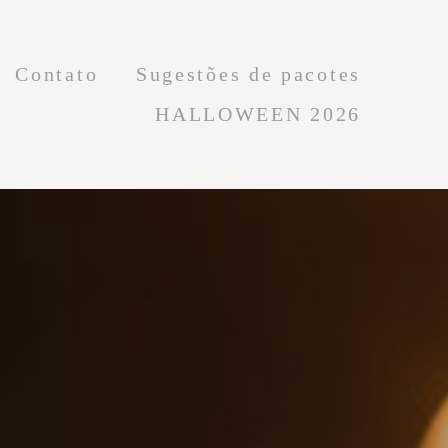
Contato
Sugestões de pacotes
HALLOWEEN 2026