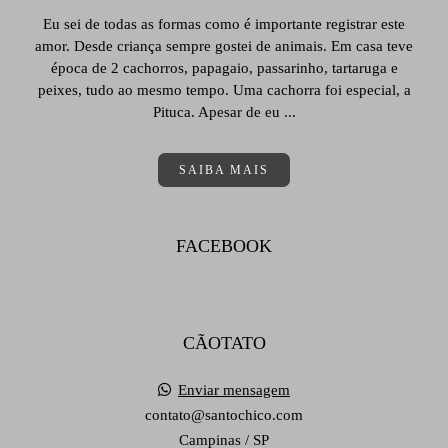
Eu sei de todas as formas como é importante registrar este
amor. Desde criança sempre gostei de animais. Em casa teve
época de 2 cachorros, papagaio, passarinho, tartaruga e
peixes, tudo ao mesmo tempo. Uma cachorra foi especial, a
Pituca. Apesar de eu ...
SAIBA MAIS
FACEBOOK
CÃOTATO
Enviar mensagem
contato@santochico.com
Campinas / SP