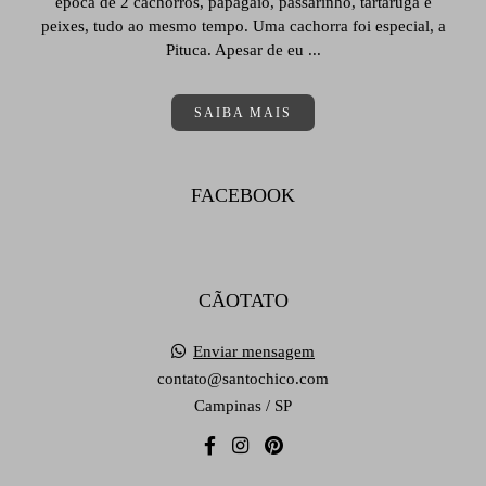
época de 2 cachorros, papagaio, passarinho, tartaruga e
peixes, tudo ao mesmo tempo. Uma cachorra foi especial, a
Pituca. Apesar de eu ...
SAIBA MAIS
FACEBOOK
CÃOTATO
Enviar mensagem
contato@santochico.com
Campinas / SP