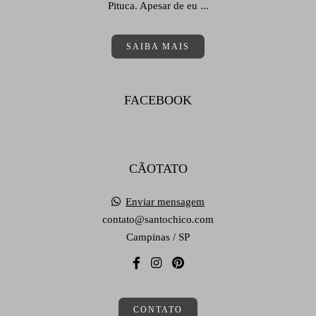
Pituca. Apesar de eu ...
SAIBA MAIS
FACEBOOK
CÃOTATO
Enviar mensagem
contato@santochico.com
Campinas / SP
CONTATO