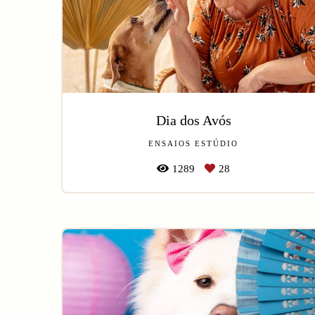
Dia dos Avós
ENSAIOS ESTÚDIO
1289
28