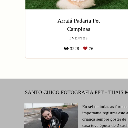
Arraiá Padaria Pet
Campinas
EVENTOS
3228
76
SANTO CHICO FOTOGRAFIA PET - THAIS
Eu sei de todas as forma
importante registrar este
criança sempre gostei de
casa teve época de 2 cach