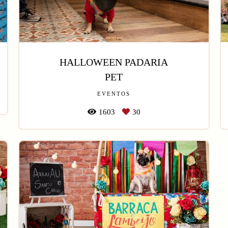
HALLOWEEN PADARIA
PET
EVENTOS
1603
30