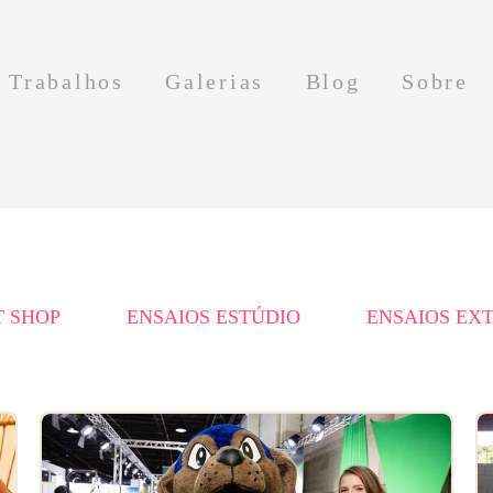
Trabalhos
Galerias
Blog
Sobre
T SHOP
ENSAIOS ESTÚDIO
ENSAIOS EX