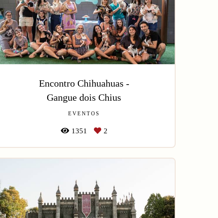
Encontro Chihuahuas -
Gangue dois Chius
EVENTOS
1351
2