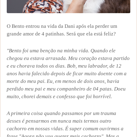
O Bento entrou na vida da Dani após ela perder um
grande amor de 4 patinhas. Será que ela está feliz?
"Bento foi uma benção na minha vida. Quando ele
chegou eu estava arrasada. Meu coração estava partido
e eu chorava todos os dias. Bob, meu labrador, de 12
anos havia falecido depois de ficar muito doente com a
morte do meu pai. Eu, em menos de dois anos, havia
perdido meu pai e meu companheiro de 04 patas. Doeu
muito, chorei demais e confesso que foi horrível.
A primeira coisa quando passamos por um trauma
desses é pensarmos em nunca mais termos outro
cachorro em nossas vidas. É super comum ouvirmos a
frase "Agora não vou querer mais cachorro". Mas a