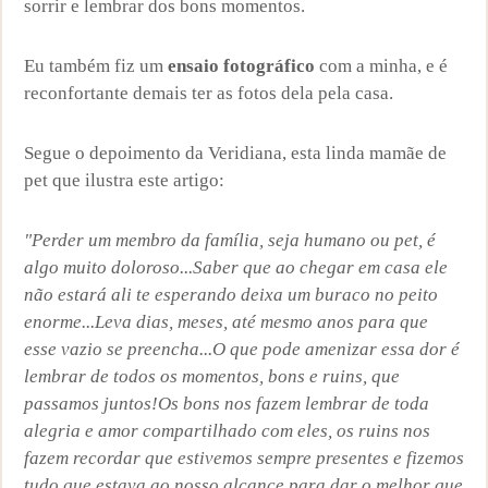
sorrir e lembrar dos bons momentos.
Eu também fiz um
ensaio fotográfico
com a minha, e é
reconfortante demais ter as fotos dela pela casa.
Segue o depoimento da Veridiana, esta linda mamãe de
pet que ilustra este artigo:
"Perder um membro da família, seja humano ou pet, é
algo muito doloroso...Saber que ao chegar em casa ele
não estará ali te esperando deixa um buraco no peito
enorme...Leva dias, meses, até mesmo anos para que
esse vazio se preencha...O que pode amenizar essa dor é
lembrar de todos os momentos, bons e ruins, que
passamos juntos!Os bons nos fazem lembrar de toda
alegria e amor compartilhado com eles, os ruins nos
fazem recordar que estivemos sempre presentes e fizemos
tudo que estava ao nosso alcance para dar o melhor que