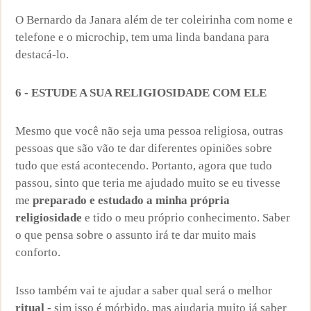
O Bernardo da Janara além de ter coleirinha com nome e
telefone e o microchip, tem uma linda bandana para
destacá-lo.
6 - ESTUDE A SUA RELIGIOSIDADE COM ELE
Mesmo que você não seja uma pessoa religiosa, outras
pessoas que são vão te dar diferentes opiniões sobre
tudo que está acontecendo. Portanto, agora que tudo
passou, sinto que teria me ajudado muito se eu tivesse
me
preparado e estudado a minha própria
religiosidade
e tido o meu próprio conhecimento. Saber
o que pensa sobre o assunto irá te dar muito mais
conforto.
Isso também vai te ajudar a saber qual será o melhor
ritual
- sim isso é mórbido, mas ajudaria muito já saber