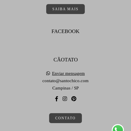
SAIBA MAIS
FACEBOOK
CÃOTATO
Enviar mensagem
contato@santochico.com
Campinas / SP
CONTATO