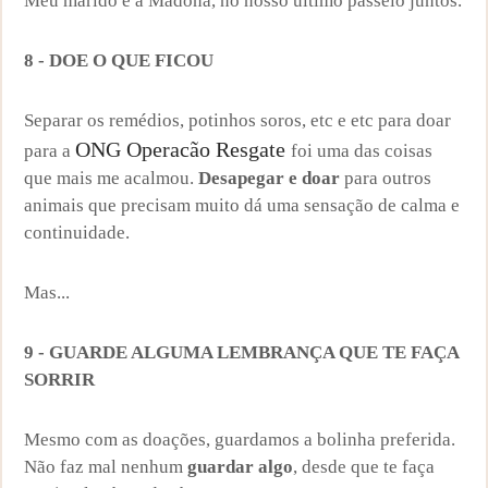
Meu marido e a Madona, no nosso último passeio juntos.
8 - DOE O QUE FICOU
Separar os remédios, potinhos soros, etc e etc para doar
ONG Operacão Resgate
para a
foi uma das coisas
que mais me acalmou.
Desapegar e doar
para outros
animais que precisam muito dá uma sensação de calma e
continuidade.
Mas...
9 - GUARDE ALGUMA LEMBRANÇA QUE TE FAÇA
SORRIR
Mesmo com as doações, guardamos a bolinha preferida.
Não faz mal nenhum
guardar algo
, desde que te faça