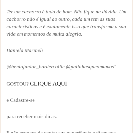
Ter um cachorro é tudo de bom. Não fique na dúvida. Um
cachorro não é igual ao outro, cada um tem as suas
características e é exatamente isso que transforma a sua
vida em momentos de muita alegria.
Daniela Marineli
@bentojunior_bordercollie
@patinhasqueamamos"
CLIQUE AQUI
GOSTOU?
e Cadastre-se
para receber mais dicas.
E não esqueça de contar sua experiência e dicas nos