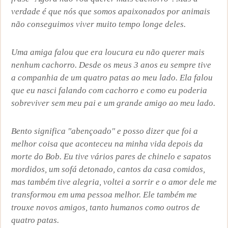
verdade é que nós que somos apaixonados por animais
não conseguimos viver muito tempo longe deles.
Uma amiga falou que era loucura eu não querer mais
nenhum cachorro. Desde os meus 3 anos eu sempre tive
a companhia de um quatro patas ao meu lado. Ela falou
que eu nasci falando com cachorro e como eu poderia
sobreviver sem meu pai e um grande amigo ao meu lado.
Bento significa "abençoado" e posso dizer que foi a
melhor coisa que aconteceu na minha vida depois da
morte do Bob. Eu tive vários pares de chinelo e sapatos
mordidos, um sofá detonado, cantos da casa comidos,
mas também tive alegria, voltei a sorrir e o amor dele me
transformou em uma pessoa melhor. Ele também me
trouxe novos amigos, tanto humanos como outros de
quatro patas.