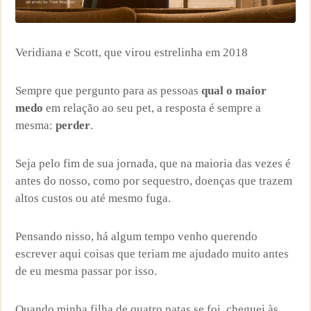
Veridiana e Scott, que virou estrelinha em 2018
Sempre que pergunto para as pessoas
qual o maior
medo
em relação ao seu pet, a resposta é sempre a
mesma:
perder
.
Seja pelo fim de sua jornada, que na maioria das vezes é
antes do nosso, como por sequestro, doenças que trazem
altos custos ou até mesmo fuga.
Pensando nisso, há algum tempo venho querendo
escrever aqui coisas que teriam me ajudado muito antes
de eu mesma passar por isso.
Quando minha filha de quatro patas se foi, cheguei às