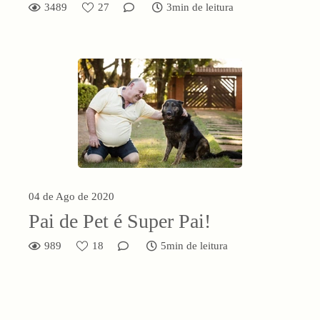
3489
27
3min de leitura
04 de Ago de 2020
Pai de Pet é Super Pai!
989
18
5min de leitura