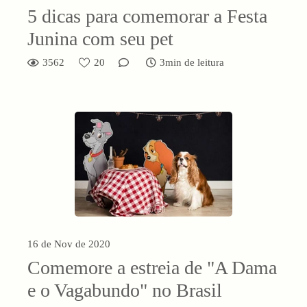
5 dicas para comemorar a Festa
Junina com seu pet
3562
20
3min de leitura
16 de Nov de 2020
Comemore a estreia de "A Dama
e o Vagabundo" no Brasil