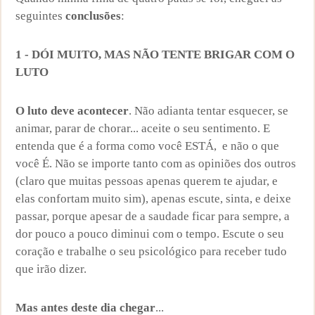
seguintes
conclusões
:
1 - DÓI MUITO, MAS NÃO TENTE BRIGAR COM O
LUTO
O luto deve acontecer
. Não adianta tentar esquecer, se
animar, parar de chorar... aceite o seu sentimento. E
entenda que é a forma como você ESTÁ, e não o que
você É. Não se importe tanto com as opiniões dos outros
(claro que muitas pessoas apenas querem te ajudar, e
elas confortam muito sim), apenas escute, sinta, e deixe
passar, porque apesar de a saudade ficar para sempre, a
dor pouco a pouco diminui com o tempo. Escute o seu
coração e trabalhe o seu psicológico para receber tudo
que irão dizer.
Mas antes deste dia chegar
...