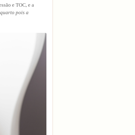
essão e TOC, e a
quarto pois a