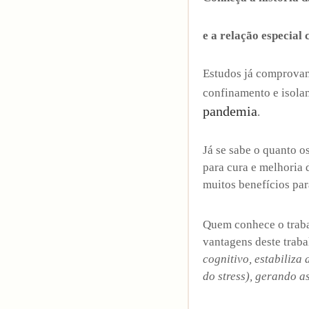
Comentar
e a relação especial
Estudos já comprovam
confinamento e isolam
pandemia
.
Já se sabe o quanto o
para cura e melhoria 
muitos benefícios par
Quem conhece o trab
vantagens deste trab
cognitivo, estabiliza
do stress), gerando 