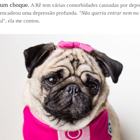
 um choque.
A Rê tem várias comorbidades causadas por depr
sencadeou uma depressão profunda.
"Não queria entrar nem no 
lá
", ela me contou.