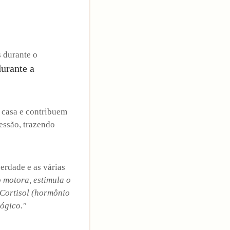
 durante o
urante a
a casa e contribuem
essão, trazendo
verdade e as várias
 motora, estimula o
 Cortisol (hormônio
ógico."