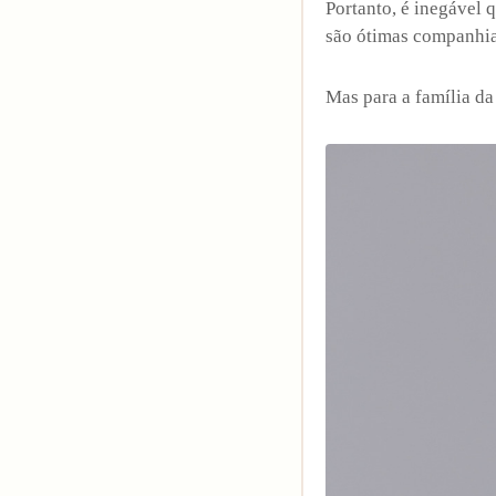
Portanto, é inegável 
são ótimas companhia
Mas para a família d