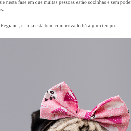
que nesta fase em que muitas pessoas estão sozinhas e sem poder 
s.
a Regiane , isso já está bem comprovado há algum tempo.