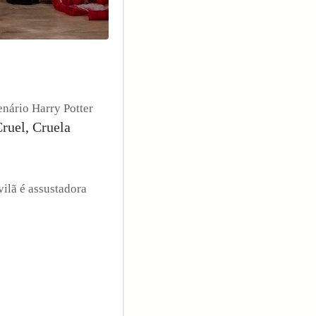
enário Harry Potter
ruel, Cruela
vilã é assustadora