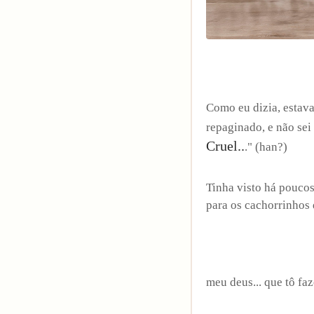
Como eu dizia, estava
repaginado, e não sei
Cruel..
." (han?)
Tinha visto há poucos
para os cachorrinhos 
meu deus... que tô fa