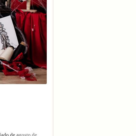
lado de a
gosto de