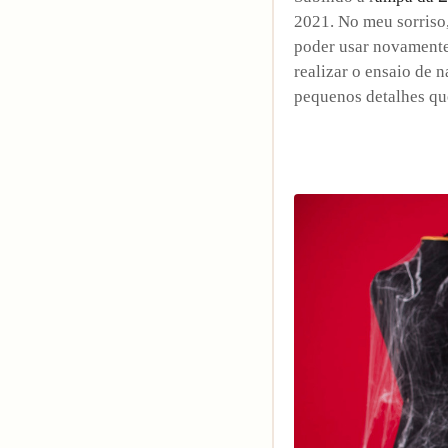
18
Curtir
2021. No meu sorriso,
poder usar novamente
Comentar
realizar o ensaio de 
pequenos detalhes qu