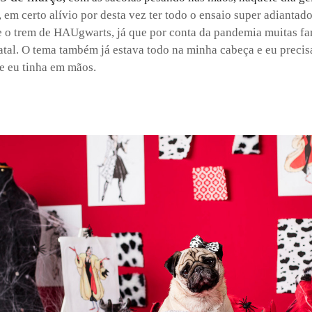
 em certo alívio por desta vez ter todo o ensaio super adiantad
 o trem de HAUgwarts, já que por conta da pandemia muitas f
natal. O tema também já estava todo na minha cabeça e eu precis
e eu tinha em mãos.