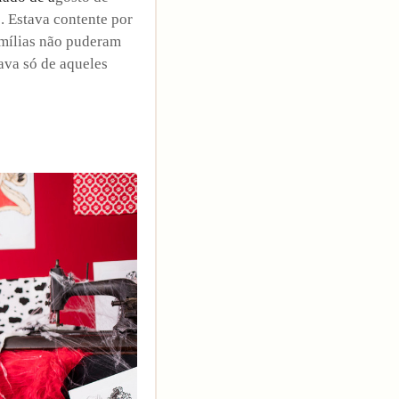
o. Estava contente por
amílias não puderam
ava só de aqueles