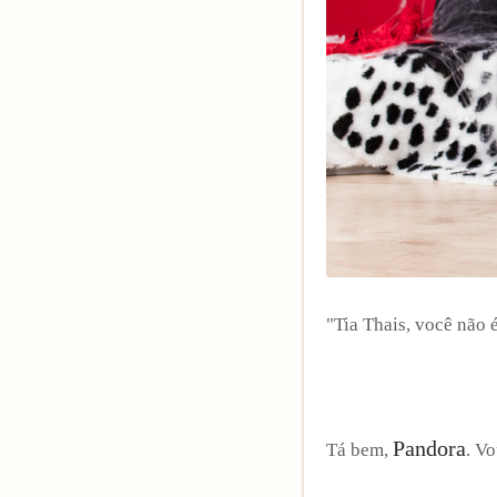
"Tia Thais, você não 
Pandora
Tá bem,
. Vo