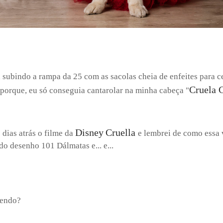
 subindo a rampa da 25 com as sacolas cheia de enfeites para c
Cruela C
 porque, eu só conseguia cantarolar na minha cabeça "
Disney
Cruella
 dias atrás o filme da
e lembrei de como essa 
do desenho 101 Dálmatas e... e...
zendo?