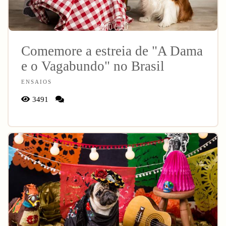
Comemore a estreia de "A Dama
e o Vagabundo" no Brasil
ENSAIOS
3491