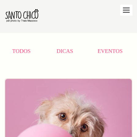
TODOS
DICAS
EVENTOS