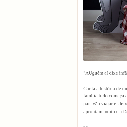
"AUguém aí dixe infâ
Conta a história de 
família tudo começa a
pais vão viajar e de
aprontam muito e a D