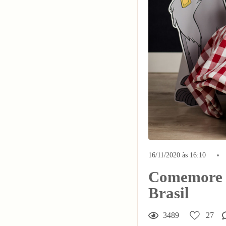
16/11/2020 às 16:10
Comemore a
Brasil
3489
27