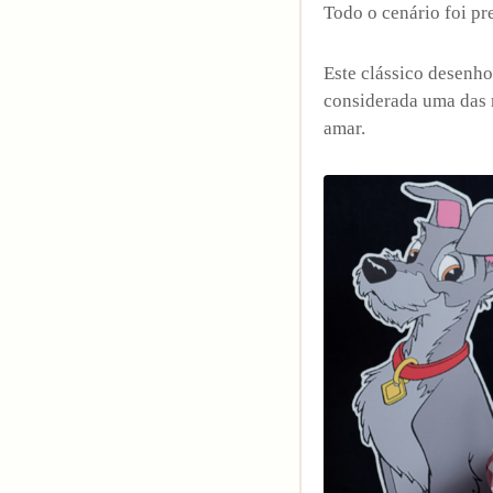
Todo o cenário foi p
Este clássico desenho
considerada uma das m
amar.