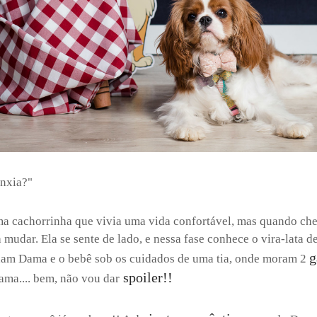
nxia?"
uma cachorrinha que vivia uma vida confortável, mas quando c
 mudar. Ela se sente de lado, e nessa fase conhece o vira-lata 
g
ixam Dama e o bebê sob os cuidados de uma tia, onde moram 2
spoiler!!
ama.... bem, não vou dar