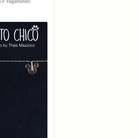
a e Vagabundo