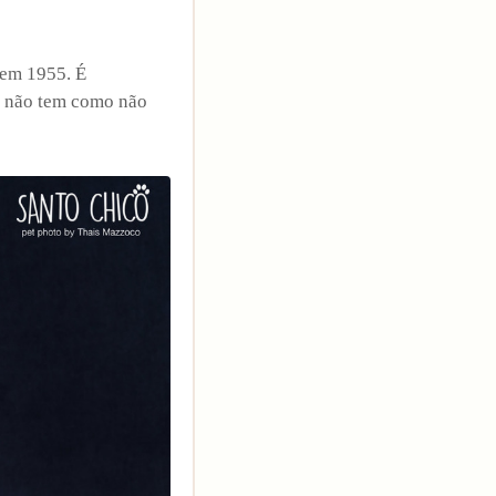
 em 1955. É
s, não tem como não