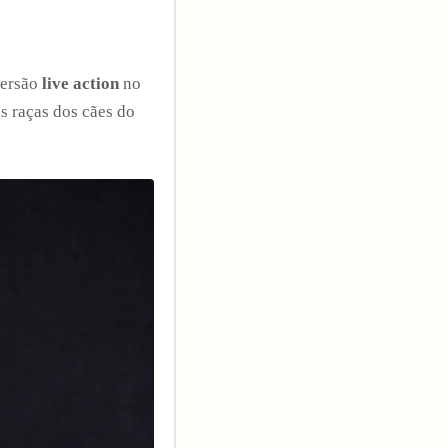
ersão
live action
no
as raças dos cães do