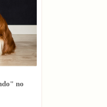
ndo" no