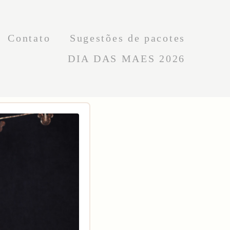
Contato
Sugestões de pacotes
DIA DAS MAES 2026