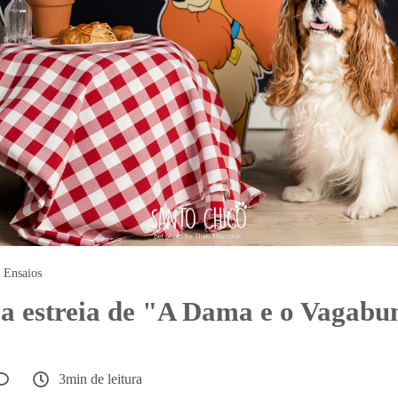
Ensaios
 estreia de "A Dama e o Vagabu
3min de leitura