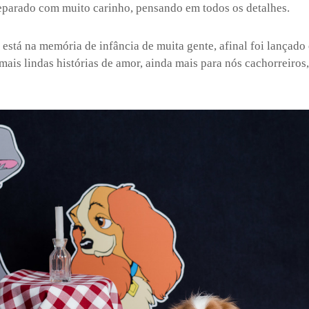
reparado com muito carinho, pensando em todos os detalhes.
 está na memória de infância de muita gente, afinal foi lançado
ais lindas histórias de amor, ainda mais para nós cachorreiro