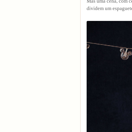
Mas uma cena, com ce
dividem um espaguete